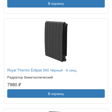
В корзину
Royal Thermo Eclipse 500 Чёрный - 6 секц.
Радиатор биметаллический
7980 ₽
В корзину