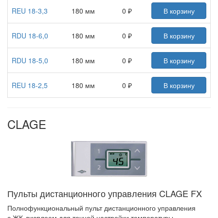
REU 18-3,3
180 мм
0 ₽
В корзину
RDU 18-6,0
180 мм
0 ₽
В корзину
RDU 18-5,0
180 мм
0 ₽
В корзину
REU 18-2,5
180 мм
0 ₽
В корзину
CLAGE
Пульты дистанционного управления CLAGE FX
Полнофункциональный пульт дистанционного управления
с ЖК-дисплеем для точной настройки температуры