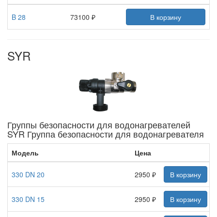
B 28
73100 ₽
В корзину
SYR
Группы безопасности для водонагревателей
SYR Группа безопасности для водонагревателя
Модель
Цена
330 DN 20
2950 ₽
В корзину
330 DN 15
2950 ₽
В корзину