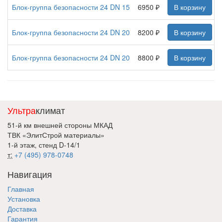
Блок-группа безопасности 24 DN 15
6950 ₽
В корзину
Блок-группа безопасности 24 DN 20
8200 ₽
В корзину
Блок-группа безопасности 24 DN 20
8800 ₽
В корзину
Ультра
климат
51-й км внешней стороны МКАД
ТВК «ЭлитСтрой материалы»
1-й этаж, стенд D-14/1
т:
+7 (495) 978-0748
Навигация
Главная
Установка
Доставка
Гарантия