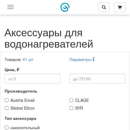
Переключить
меню
навигации
Аксессуары для
водонагревателей
Товаров:
41
шт
Параметры
Цена, ₽
Производитель
Austria Email
CLAGE
Stiebel Eltron
SYR
Тип аксессуара
накопительный