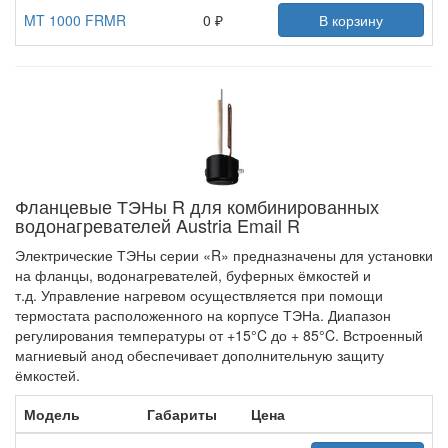
MT 1000 FRMR
0 ₽
В корзину
Фланцевые ТЭНы R для комбинированных
водонагревателей Austria Email R
Электрические ТЭНы серии «R» предназначены для установки
на фланцы, водонагревателей, буферных ёмкостей и
т.д. Управление нагревом осуществляется при помощи
термостата расположенного на корпусе ТЭНа. Диапазон
регулирования температуры от +15°C до + 85°C. Встроенный
магниевый анод обеспечивает дополнительную защиту
ёмкостей.
Модель
Габариты
Цена