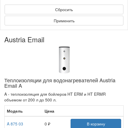
Сбросить
Применить
Austria Email
Теплоизоляции для водонагревателей Austria
Email A
A - теплоизоляция для бойлеров HT ERM и HT ERMR
объемом от 200 л до 500 л.
Модель
Цена
A 875 03
0 ₽
В корзину