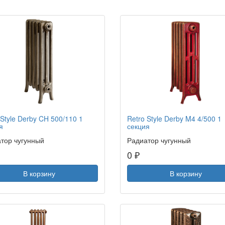
 Style Derby CH 500/110 1
Retro Style Derby M4 4/500 1
я
секция
тор чугунный
Радиатор чугунный
0 ₽
В корзину
В корзину