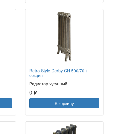
Retro Style Derby CH 500/70 1
секция
Радиатор чугунный
0 ₽
В корзину