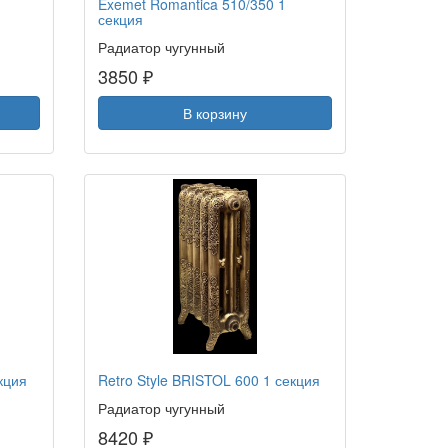
Exemet Romantica 510/350 1
секция
Радиатор чугунный
3850 ₽
В корзину
кция
Retro Style BRISTOL 600 1 секция
Радиатор чугунный
8420 ₽