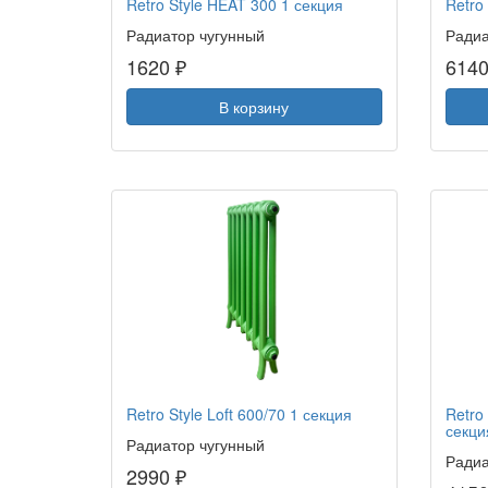
Retro Style HEAT 300 1 секция
Retro
Радиатор чугунный
Радиа
1620 ₽
6140
В корзину
Retro Style Loft 600/70 1 секция
Retro
секци
Радиатор чугунный
Радиа
2990 ₽