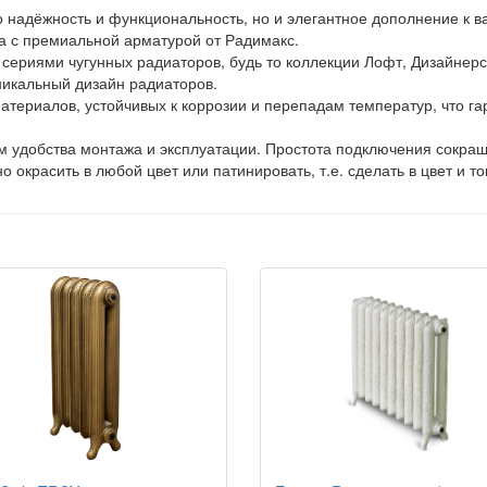
о надёжность и функциональность, но и элегантное дополнение к
а с премиальной арматурой от Радимакс.
сериями чугунных радиаторов, будь то коллекции Лофт, Дизайнерс
никальный дизайн радиаторов.
материалов, устойчивых к коррозии и перепадам температур, что г
 удобства монтажа и эксплуатации. Простота подключения сокращ
окрасить в любой цвет или патинировать, т.е. сделать в цвет и т