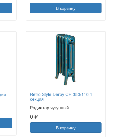
В корзину
ция
Retro Style Derby CH 350/110 1
секция
Радиатор чугунный
0 ₽
В корзину