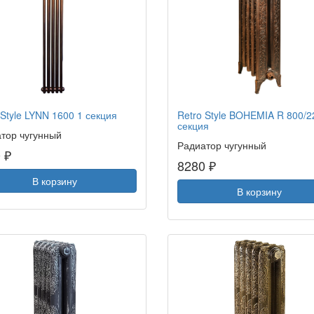
 Style LYNN 1600 1 секция
Retro Style BOHEMIA R 800/2
секция
тор чугунный
Радиатор чугунный
 ₽
8280 ₽
В корзину
В корзину