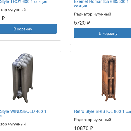
 Style TROY 600 1 секция
Exemet Romantica 660/500 1
секция
тор чугунный
Радиатор чугунный
 ₽
5720 ₽
В корзину
В корзину
 Style WINDSBOLD 400 1
Retro Style BRISTOL 800 1 се
я
Радиатор чугунный
тор чугунный
10870 ₽