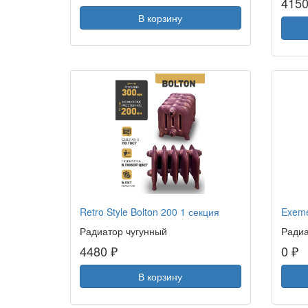
4150
В корзину
Retro Style Bolton 200 1 секция
Exeme
Радиатор чугунный
Радиа
4480 ₽
0 ₽
В корзину