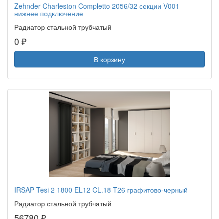
Zehnder Charleston Completto 2056/32 секции V001
нижнее подключение
Радиатор стальной трубчатый
0 ₽
В корзину
IRSAP Tesi 2 1800 EL12 CL.18 T26 графитово-черный
Радиатор стальной трубчатый
56780 ₽