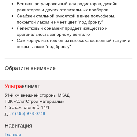
Вентиль регулировочный для радиаторов, дизайн-
радиаторов и других отопительных приборов.
Снабжен стальной рукояткой в виде полусферы,
покрытой лаком и имеет цвет "под бронзу"
Лепестковый орнамент придает изящество и
оригинальность запорному вентилю
Сам корпус изготовлен из высосокачественной латуни и
покрыт лаком "под бронзу"
Обратите внимание
Ультра
климат
51-й км внешней стороны МКАД
ТВК «ЭлитСтрой материалы»
1-й этаж, стенд D-14/1
т:
+7 (495) 978-0748
Навигация
Главная