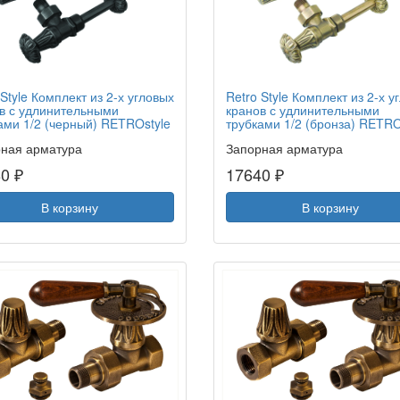
 Style Комплект из 2-х угловых
Retro Style Комплект из 2-х у
в с удлинительными
кранов с удлинительными
ами 1/2 (черный) RETROstyle
трубками 1/2 (бронза) RETRO
ная арматура
Запорная арматура
0 ₽
17640 ₽
В корзину
В корзину