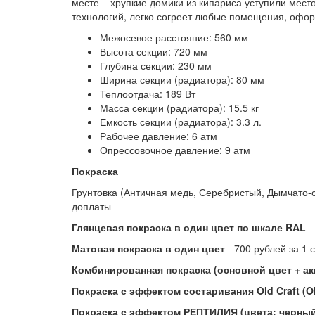
месте – хрупкие домики из кипариса уступили мест
технологий, легко согреет любые помещения, оформ
Межосевое расстояние: 560 мм
Высота секции: 720 мм
Глубина секции: 230 мм
Ширина секции (радиатора): 80 мм
Теплоотдача: 189 Вт
Масса секции (радиатора): 15.5 кг
Емкость секции (радиатора): 3.3 л.
Рабочее давление: 6 атм
Опрессовочное давление: 9 атм
Покраска
Грунтовка (Античная медь, Серебристый, Дымчато-с
доплаты
Глянцевая покраска в один цвет по шкале RAL
-
Матовая покраска в один цвет
- 700 рублей за 1 
Комбинированная покраска (основной цвет + ак
Покраска с эффектом состаривания Old Craft (Ol
Покраска с эффектом РЕПТИЛИЯ (цвета: черный