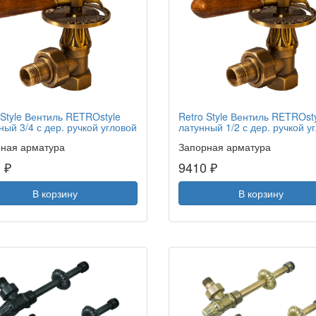
 Style Вентиль RETROstyle
Retro Style Вентиль RETROst
ный 3/4 с дер. ручкой угловой
латунный 1/2 с дер. ручкой у
ная арматура
Запорная арматура
 ₽
9410 ₽
В корзину
В корзину