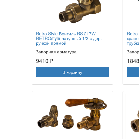
Retro Style Вентиль RS 217W
Retro
RETROstyle латунный 1/2 с дер.
крано
ручкой прямой
трубк
Запорная арматура
Запор
9410 ₽
1848
В корзину