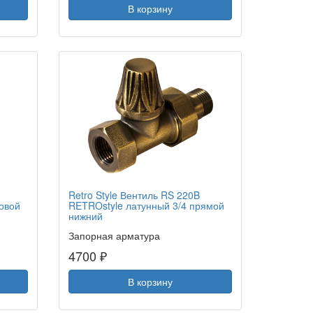
В корзину
Retro Style Вентиль RS 220B
ловой
RETROstyle латунный 3/4 прямой
нижний
Запорная арматура
4700 ₽
В корзину