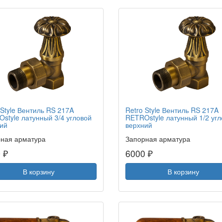
 Style Вентиль RS 217A
Retro Style Вентиль RS 217A
style латунный 3/4 угловой
RETROstyle латунный 1/2 уг
ий
верхний
ная арматура
Запорная арматура
 ₽
6000 ₽
В корзину
В корзину