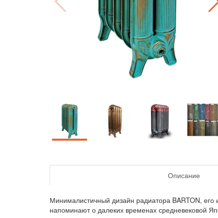
Описание
Минималистичный дизайн радиатора BARTON, его и
напоминают о далеких временах средневековой Япон