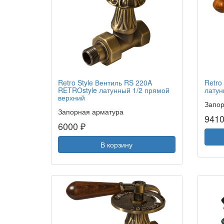
Retro Style Вентиль RS 220A
Retro
RETROstyle латунный 1/2 прямой
латун
верхний
Запор
Запорная арматура
9410
6000 ₽
В корзину