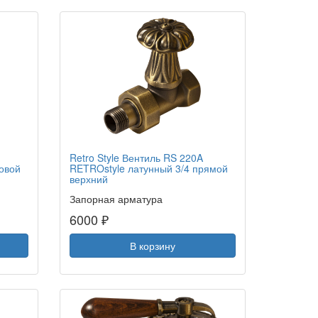
Retro Style Вентиль RS 220A
ловой
RETROstyle латунный 3/4 прямой
верхний
Запорная арматура
6000 ₽
В корзину