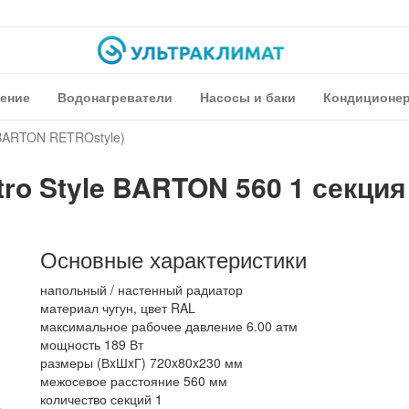
ение
Водонагреватели
Насосы и баки
Кондиционе
(BARTON RETROstyle)
ro Style BARTON 560 1 секция
Основные характеристики
напольный / настенный радиатор
материал чугун, цвет RAL
максимальное рабочее давление 6.00 атм
мощность 189 Вт
размеры (ВxШxГ) 720x80x230 мм
межосевое расстояние 560 мм
количество секций 1