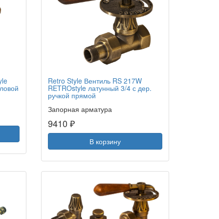
yle
Retro Style Вентиль RS 217W
гловой
RETROstyle латунный 3/4 с дер.
ручкой прямой
Запорная арматура
9410 ₽
В корзину