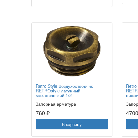
Retro Style Воздухоотводчик
Retro
RETROstyle латунный
RETRO
механический 1/2
нижн
Запорная арматура
Запор
760 ₽
4700
В корзину