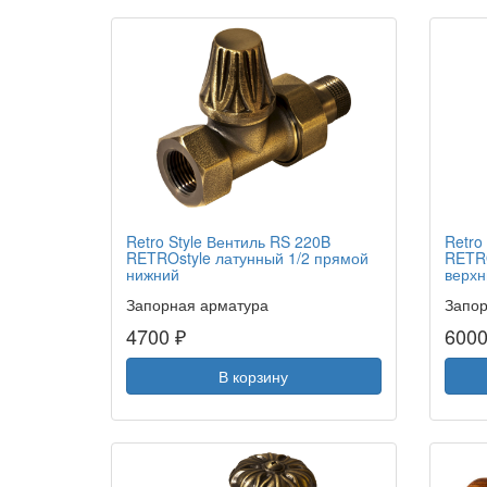
Retro Style Вентиль RS 220B
Retro
RETROstyle латунный 1/2 прямой
RETRO
нижний
верхн
Запорная арматура
Запор
4700 ₽
6000
В корзину