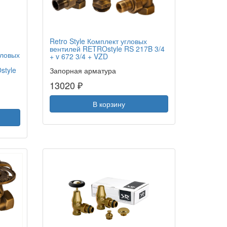
Retro Style Комплект угловых
вентилей RETROstyle RS 217B 3/4
гловых
+ v 672 3/4 + VZD
style
Запорная арматура
13020 ₽
В корзину