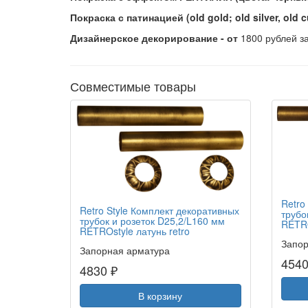
Покраска с патинацией (old gold; old silver, old 
Дизайнерское декорирование - от
1800 рублей з
Совместимые товары
Retro
Retro Style Комплект декоративных
трубо
трубок и розеток D25,2/L160 мм
RETRO
RETROstyle латунь retro
Запор
Запорная арматура
4540
4830 ₽
В корзину