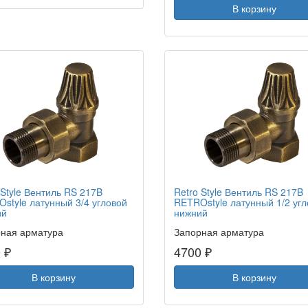
В корзину
 Style Вентиль RS 217B
Retro Style Вентиль RS 217B
style латунный 3/4 угловой
RETROstyle латунный 1/2 уг
ий
нижний
ная арматура
Запорная арматура
 ₽
4700 ₽
В корзину
В корзину