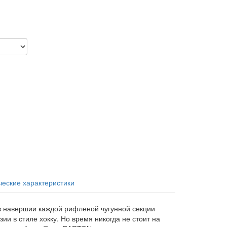
ческие характеристики
навершии каждой рифленой чугунной секции
ии в стиле хокку. Но время никогда не стоит на