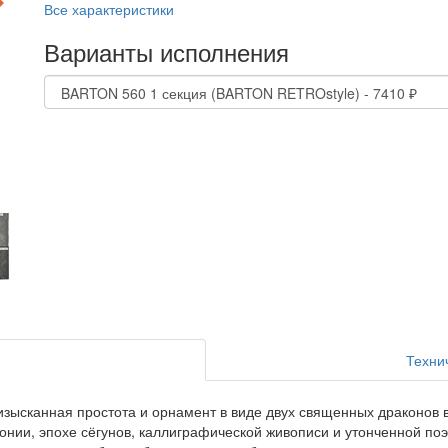
Все характеристики
Варианты исполнения
Техни
зысканная простота и орнамент в виде двух священных драконов в 
ии, эпохе сёгунов, каллиграфической живописи и утонченной поэз