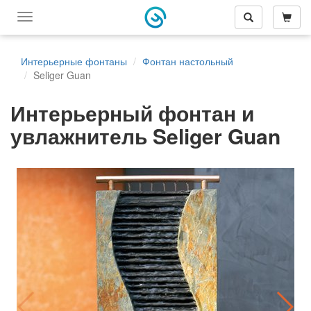
Переключить
меню
навигации
Интерьерные фонтаны
Фонтан настольный
Seliger Guan
Интерьерный фонтан и
увлажнитель Seliger Guan