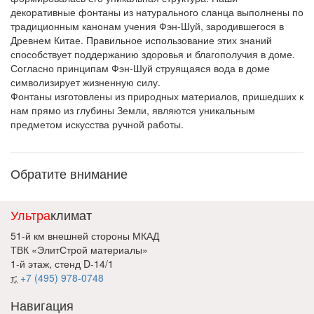
декоративные фонтаны из натурального сланца выполнены по
традиционным канонам учения Фэн-Шуй, зародившегося в
Древнем Китае. Правильное использование этих знаний
способствует поддержанию здоровья и благополучия в доме.
Согласно принципам Фэн-Шуй струящаяся вода в доме
символизирует жизненную силу.
Фонтаны изготовлены из природных материалов, пришедших к
нам прямо из глубины Земли, являются уникальным
предметом искусства ручной работы.
Обратите внимание
Ультра
климат
51-й км внешней стороны МКАД
ТВК «ЭлитСтрой материалы»
1-й этаж, стенд D-14/1
т:
+7 (495) 978-0748
Навигация